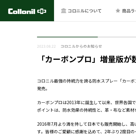
コロニルについて
商品ラ
2023.08.22
コロニルからのお知らせ
「カーボンプロ」増量版が
コロニル最強の持続力を誇る防水スプレー「カーボンプ
発売。
カーボンプロは2013年に誕生して以来、世界各国
ポイントは、防水効果の持続性と、革・布など素材
2016年7月より満を持して日本でも販売開始し、
す。皆様のご愛顧に感謝を込めて、2年ぶり2度目の