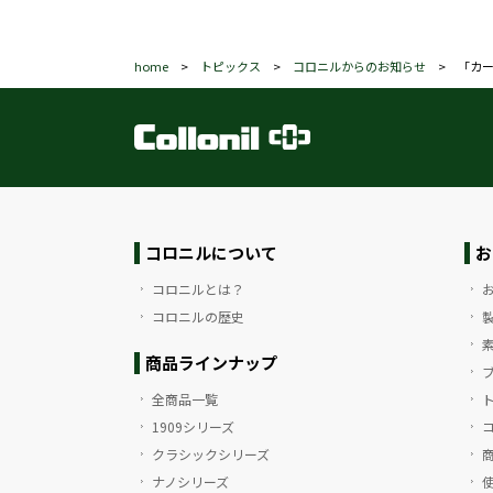
home
>
トピックス
>
コロニルからのお知らせ
>
「カ
コロニルについて
お
コロニルとは？
コロニルの歴史
商品ラインナップ
全商品一覧
1909シリーズ
クラシックシリーズ
ナノシリーズ