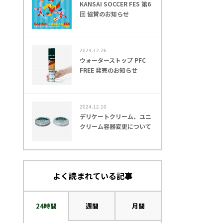
KANSAI SOCCER FES 第6
回 協賛のお知らせ
2024.12.26
ウォーターストップ PFC
FREE 発売のお知らせ
2024.12.10
デリケートクリーム、ユニ
クリーム容器変更について
よく読まれている記事
24時間
週間
月間