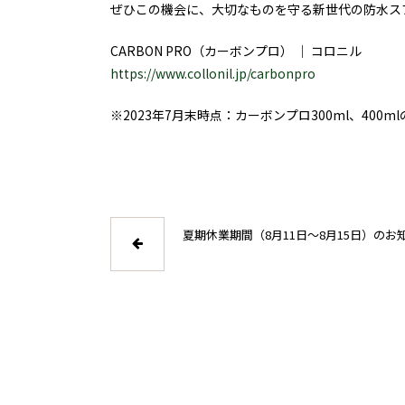
ぜひこの機会に、大切なものを守る新世代の防水ス
CARBON PRO（カーボンプロ） │ コロニル
https://www.collonil.jp/carbonpro
※2023年7月末時点：カーボンプロ300ml、400m
夏期休業期間（8月11日～8月15日）のお