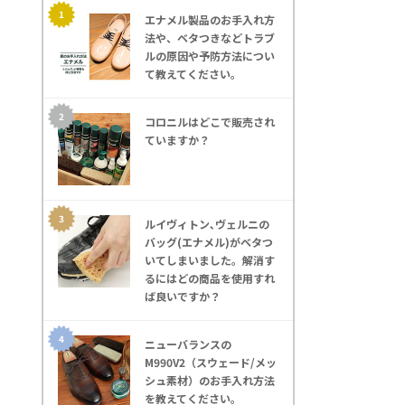
エナメル製品のお手入れ方
法や、ベタつきなどトラブ
ルの原因や予防方法につい
て教えてください。
コロニルはどこで販売され
ていますか？
ルイヴィトン､ヴェルニの
バッグ(エナメル)がベタつ
いてしまいました。解消す
るにはどの商品を使用すれ
ば良いですか？
ニューバランスの
M990V2（スウェード/メッ
シュ素材）のお手入れ方法
を教えてください｡