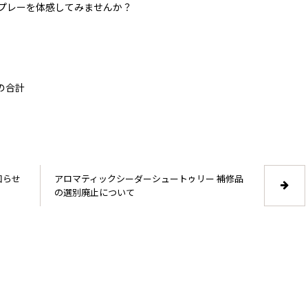
プレーを体感してみませんか？
lの合計
知らせ
アロマティックシーダーシュートゥリー 補修品
の選別廃止について