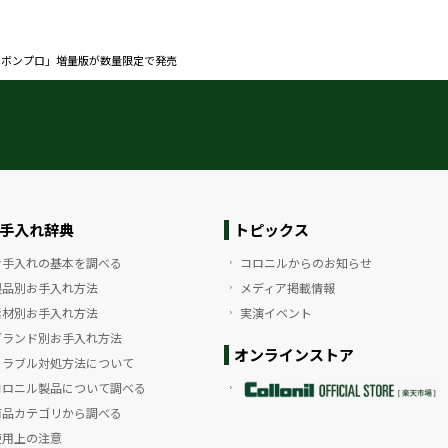
ーボンプロ」増量版が数量限定で発売
手入れ辞典
トピックス
お手入れの基本を調べる
コロニルからのお知らせ
製品別お手入れ方法
メディア掲載情報
素材別お手入れ方法
実演イベント
ブランド別お手入れ方法
オンラインストア
トラブル対処方法について
コロニル製品について調べる
商品カテゴリから調べる
使用上の注意