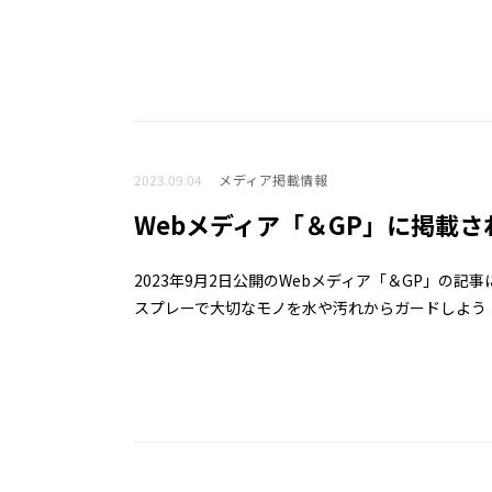
2023.09.04
メディア掲載情報
Webメディア「＆GP」に掲載さ
2023年9月2日公開のWebメディア「＆GP」の
スプレーで大切なモノを水や汚れからガードしよう！ https://