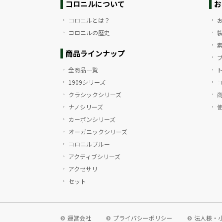
コロニルについて
お
コロニルとは？
コロニルの歴史
商品ラインナップ
全商品一覧
1909シリーズ
クラシックシリーズ
ナノシリーズ
カーボンシリーズ
オーガニックシリーズ
コロニルブルー
アクティブシリーズ
アクセサリ
セット
運営会社
プライバシーポリシー
法人様・