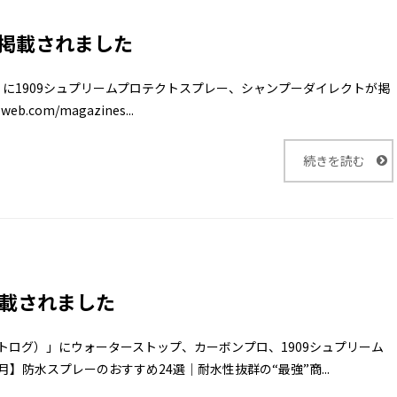
に掲載されました
合併号」に1909シュプリームプロテクトスプレー、シャンプーダイレクトが掲
b.com/magazines...
続きを読む
に掲載されました
スマートログ）」にウォーターストップ、カーボンプロ、1909シュプリーム
月】防水スプレーのおすすめ24選｜耐水性抜群の“最強”商...