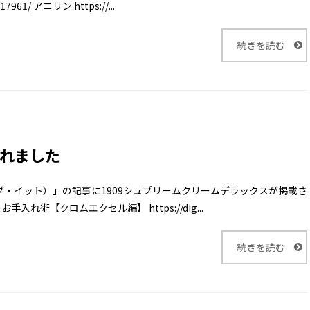
1/ アニリン https://...
続きを読む
されました
（ディグ・イット）」の記事に1909シュプリームクリームデラックスが掲載さ
れ術【クロムエクセル編】 https://dig...
続きを読む