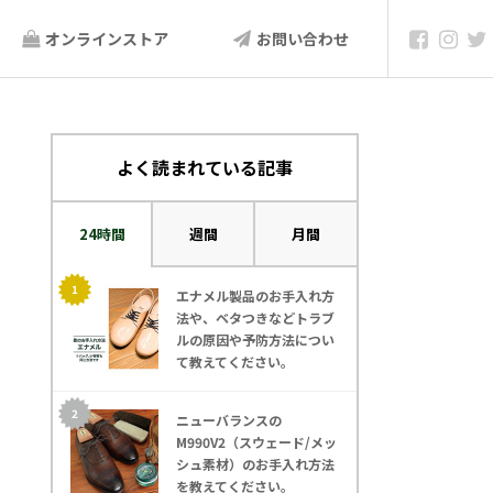
オンラインストア
お問い合わせ
よく読まれている記事
24時間
週間
月間
エナメル製品のお手入れ方
法や、ベタつきなどトラブ
ルの原因や予防方法につい
て教えてください。
ニューバランスの
M990V2（スウェード/メッ
シュ素材）のお手入れ方法
を教えてください｡