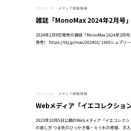
2024.01.09
メディア掲載情報
雑誌「MonoMax 2024年2月
2024年1月9日発売の雑誌「MonoMax 2024年2月号
発売） https://tkj.jp/max/202402/ 1909シュプリー.
2023.10.05
メディア掲載情報
Webメディア「イエコレクショ
2023年10月5日公開のWebメディア「イエコレ
の直し方 つま先のひっかき傷・えぐれの修理、手入れ法も https