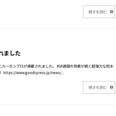
続きを読む
れました
記事にカーボンプロが掲載されました。 約4週間の効果が続く超強力な防水
www.goodspress.jp/news/...
続きを読む