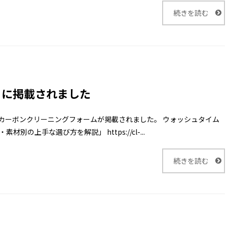
続きを読む
an」に掲載されました
lean」にカーボンクリーニングフォームが掲載されました。 ウォッシュタイム
の上手な選び方を解説」 https://cl-...
続きを読む