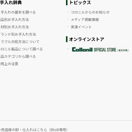
手入れ辞典
トピックス
お手入れの基本を調べる
コロニルからのお知らせ
製品別お手入れ方法
メディア掲載情報
素材別お手入れ方法
実演イベント
ブランド別お手入れ方法
オンラインストア
トラブル対処方法について
コロニル製品について調べる
商品カテゴリから調べる
使用上の注意
小売店様の卸・仕入れはこちら（BtoB専用）