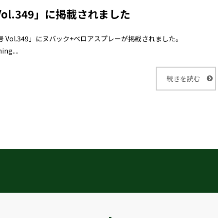
号 Vol.349」に掲載されました
年5月号 Vol.349」にヌバック+ベロアスプレーが掲載されました。
ng....
続きを読む