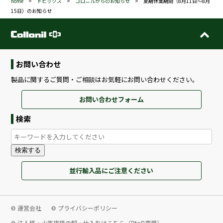
home
>
トピックス
>
コロニルからのお知らせ
>
夏期休業期間（8月11日～8月
15日）のお知らせ
お問い合わせ
製品に関するご質問・ご相談はお気軽にお問い合わせください。
お問い合わせフォーム
検索
検索する
並行輸入品にご注意ください
運営会社
プライバシーポリシー
法人様・小売店様の卸・仕入れはこちら（BtoB専用）