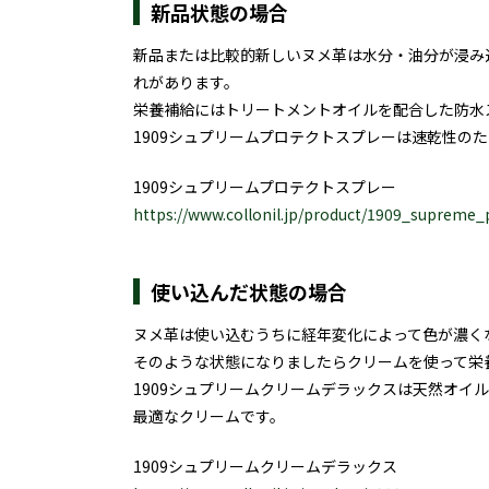
新品状態の場合
新品または比較的新しいヌメ革は水分・油分が浸み
れがあります。
栄養補給にはトリートメントオイルを配合した防水ス
1909シュプリームプロテクトスプレーは速乾性の
1909シュプリームプロテクトスプレー
https://www.collonil.jp/product/1909_supreme_
使い込んだ状態の場合
ヌメ革は使い込むうちに経年変化によって色が濃く
そのような状態になりましたらクリームを使って栄
1909シュプリームクリームデラックスは天然オイ
最適なクリームです。
1909シュプリームクリームデラックス