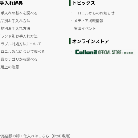
手入れ辞典
トピックス
お手入れの基本を調べる
コロニルからのお知らせ
製品別お手入れ方法
メディア掲載情報
素材別お手入れ方法
実演イベント
ブランド別お手入れ方法
オンラインストア
トラブル対処方法について
コロニル製品について調べる
商品カテゴリから調べる
使用上の注意
小売店様の卸・仕入れはこちら（BtoB専用）