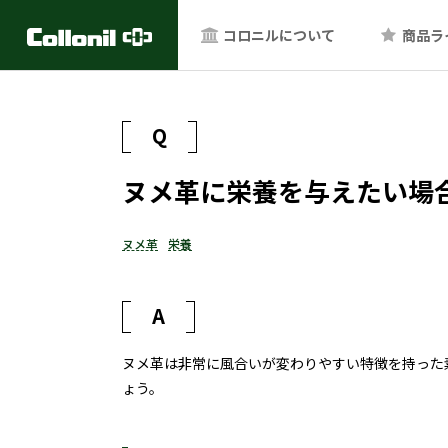
コロニルについて
商品ラ
Q
ヌメ革に栄養を与えたい場
ヌメ革
栄養
A
ヌメ革は非常に風合いが変わりやすい特徴を持った
ょう。