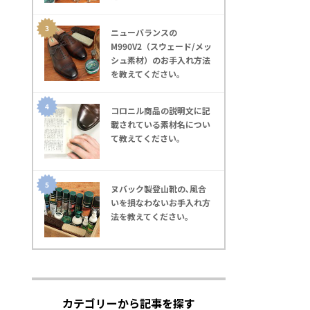
ニューバランスの
M990V2（スウェード/メッ
シュ素材）のお手入れ方法
を教えてください｡
コロニル商品の説明文に記
載されている素材名につい
て教えてください｡
ヌバック製登山靴の､風合
いを損なわないお手入れ方
法を教えてください｡
カテゴリーから記事を探す