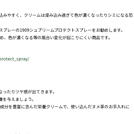
込みやすく、クリームは浸み込み過ぎて色が濃くなったりシミになる恐
プレーの1909シュプリームプロテクトスプレーをお勧めします。
ため、色が濃くなる等の風合い変化が起こりにくい商品です。
protect_spray/
なったりツヤ感が出てきます。
養を与えましょう。
ル成分を豊富に含んだ栄養クリームで、使い込んだヌメ革のお手入れに