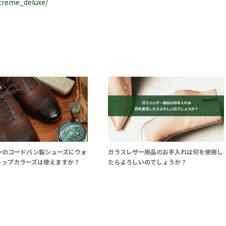
_creme_deluxe/
ンのコードバン製シューズにウォ
ガラスレザー用品のお手入れは何を使用し
トップカラーズは使えますか？
たらよろしいのでしょうか？