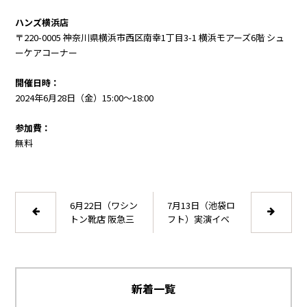
ハンズ横浜店
〒220-0005 神奈川県横浜市西区南幸1丁目3-1 横浜モアーズ6階 シュ
ーケアコーナー
開催日時：
2024年6月28日（金）15:00～18:00
参加費：
無料
6月22日（ワシン
7月13日（池袋ロ
トン靴店 阪急三
フト）実演イベ
番街店）実演イ
ントを開催しま
ベントを開催し
す
ます
新着一覧