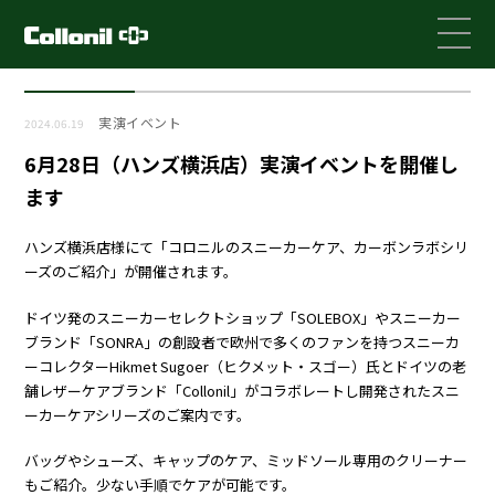
実演イベント
2024.06.19
6月28日（ハンズ横浜店）実演イベントを開催し
ます
ハンズ横浜店様にて「コロニルのスニーカーケア、カーボンラボシリ
ーズのご紹介」が開催されます。
ドイツ発のスニーカーセレクトショップ「SOLEBOX」やスニーカー
ブランド「SONRA」の創設者で欧州で多くのファンを持つスニーカ
ーコレクターHikmet Sugoer（ヒクメット・スゴー）氏とドイツの老
舗レザーケアブランド「Collonil」がコラボレートし開発されたスニ
ーカーケアシリーズのご案内です。
バッグやシューズ、キャップのケア、ミッドソール専用のクリーナー
もご紹介。少ない手順でケアが可能です。