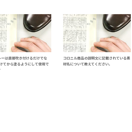
レーは直接吹き付けるだけでな
コロニル商品の説明文に記載されている素
かけてから塗るようにして使用で
材名について教えてください｡
？