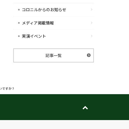
コロニルからのお知らせ
メディア掲載情報
実演イベント
記事一覧
いですか？