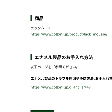
商品
ラックムース
https://www.collonil.jp/product/lack_mousse/
エナメル製品のお手入れ方法
以下ページをご参照ください｡
エナメル製品のトラブル原因や予防方法､お手入れ
https://www.collonil.jp/q_and_a/447