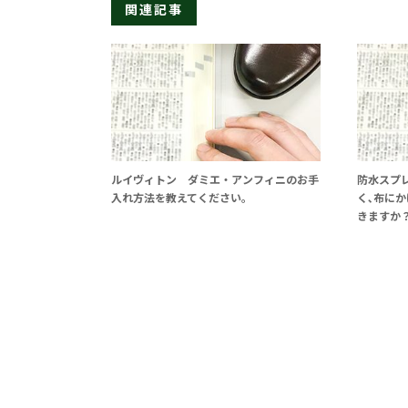
関連記事
ルイヴィトン ダミエ・アンフィニのお手
防水スプ
入れ方法を教えてください。
く､布に
きますか