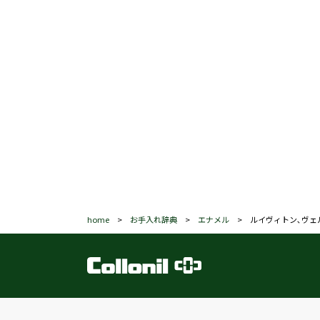
home
>
お手入れ辞典
>
エナメル
>
ルイヴィトン､ヴェ