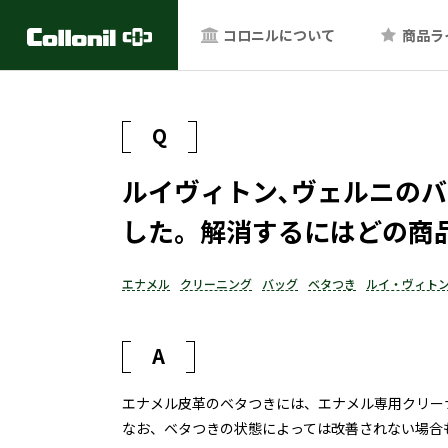
コロニルについて
商品ラ
Q
ルイヴィトン､ヴェルニのバ
した。解消するにはどの商
エナメル
クリーニング
バッグ
ベタつき
ルイ・ヴィト
A
エナメル皮革のベタつきには、エナメル専用クリー
なお、ベタつきの状態によっては改善されない場合