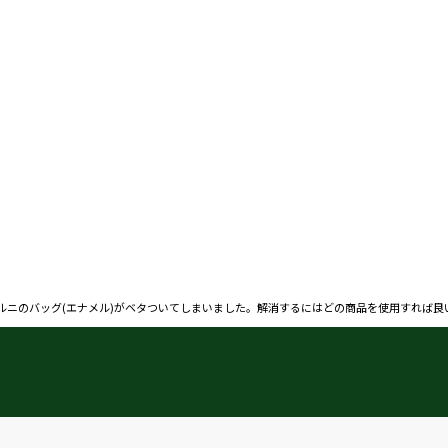
ルニのバッグ(エナメル)がベタついてしまいました。解消するにはどの商品を使用すれば良