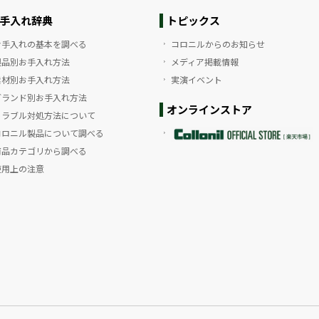
手入れ辞典
トピックス
お手入れの基本を調べる
コロニルからのお知らせ
製品別お手入れ方法
メディア掲載情報
素材別お手入れ方法
実演イベント
ブランド別お手入れ方法
オンラインストア
トラブル対処方法について
コロニル製品について調べる
商品カテゴリから調べる
使用上の注意