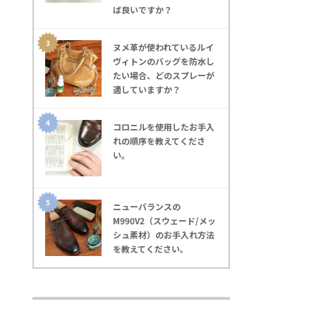
ば良いですか？
ヌメ革が使われているルイ
ヴィトンのバッグを防水し
たい場合、どのスプレーが
適していますか？
コロニルを使用したお手入
れの順序を教えてくださ
い｡
ニューバランスの
M990V2（スウェード/メッ
シュ素材）のお手入れ方法
を教えてください｡