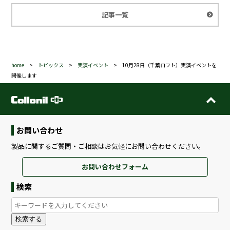
記事一覧
home
>
トピックス
>
実演イベント
>
10月28日（千葉ロフト）実演イベントを
開催します
お問い合わせ
製品に関するご質問・ご相談はお気軽にお問い合わせください。
お問い合わせフォーム
検索
検索する