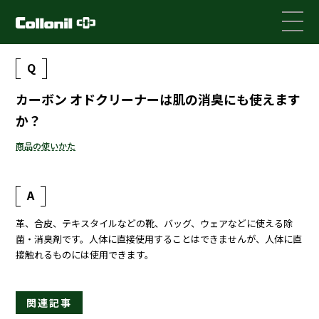
Q
カーボン オドクリーナーは肌の消臭にも使えます
か？
商品の使いかた
A
革、合皮、テキスタイルなどの靴、バッグ、ウェアなどに使える除
菌・消臭剤です。人体に直接使用することはできませんが、人体に直
接触れるものには使用できます。
関連記事