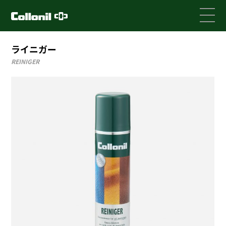
ライニガー
REINIGER