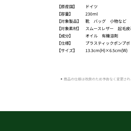
【原産国】
ドイツ
【容量】
230ml
【対象製品】
靴 バッグ 小物など
【対象素材】
スムースレザー 起毛皮
【成分】
オイル 有機溶剤
【仕様】
プラスティックポンプボ
【サイズ】
13.3cm(H)×6.5cm(W)
商品の仕様は改良のため予告なく変更され