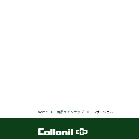
home
>
商品ラインナップ
> レザージェル