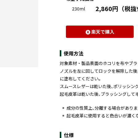
2,860円（税抜
230ml
楽天で購入
使用方法
対象素材・製品表面のホコリを布やブラ
ノズルを左に回してロックを解除した後
に塗布してください｡
スムースレザーは乾いた後､ポリッシン
起毛皮革は乾いた後､ブラッシングして
成分の性質上､分離する場合がありま
起毛皮革に使用すると色合いが濃く
仕様