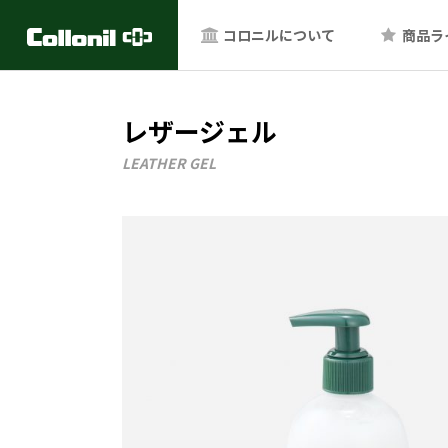
コロニルについて
商品ラ
レザージェル
LEATHER GEL