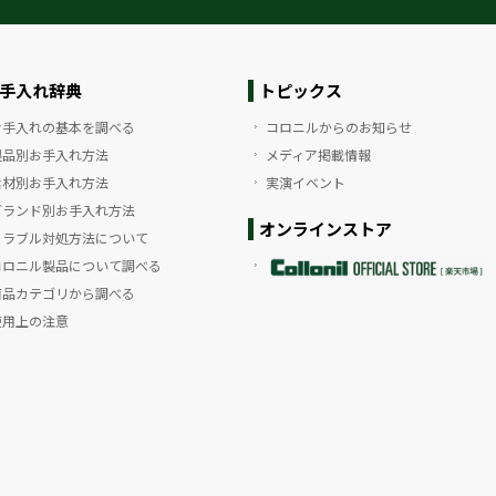
手入れ辞典
トピックス
お手入れの基本を調べる
コロニルからのお知らせ
製品別お手入れ方法
メディア掲載情報
素材別お手入れ方法
実演イベント
ブランド別お手入れ方法
オンラインストア
トラブル対処方法について
コロニル製品について調べる
商品カテゴリから調べる
使用上の注意