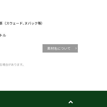
革（スウェード､ヌバック等）
トル
素材名について
る場合があります｡