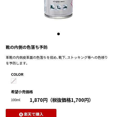
靴の内側の色落ち予防
革靴の内側皮革面の色落ちを弱め､靴下､ストッキング等への色移り
を予防します｡
COLOR
希望小売価格
1,870円（税抜価格1,700円）
100ml
楽天で購入